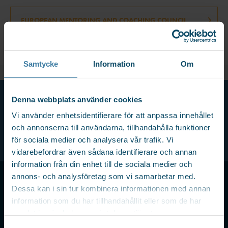
EUROPEAN MENTORING AND COACHING COUNCIL
Samtycke
Information
Om
Denna webbplats använder cookies
Vi använder enhetsidentifierare för att anpassa innehållet
och annonserna till användarna, tillhandahålla funktioner
för sociala medier och analysera vår trafik. Vi
vidarebefordrar även sådana identifierare och annan
information från din enhet till de sociala medier och
annons- och analysföretag som vi samarbetar med.
Dessa kan i sin tur kombinera informationen med annan
information som du har tillhandahållit eller som de har
AFFÄRSOMRÅDEN
samlat in när du har använt deras tjänster.