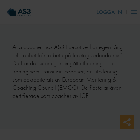
LOGGA IN
Alla coacher hos AS3 Executive har egen lång
erfarenhet från arbete på företagsledande nivå.
De har dessutom genomgått utbildning och
träning som Transition coacher, en utbildning
som ackrediterats av European Mentoring &
Coaching Council (EMCC). De flesta är även
certifierade som coacher av ICF.