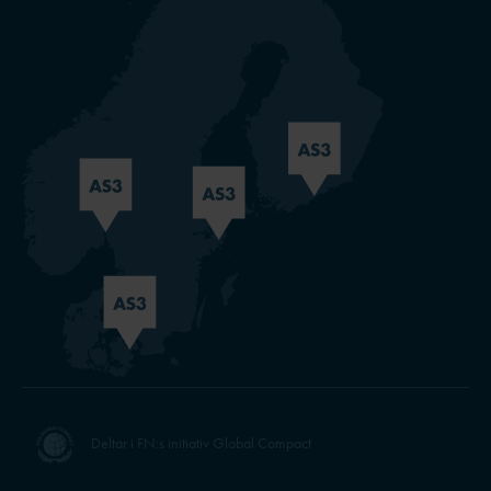
Deltar i FN:s initiativ Global Compact