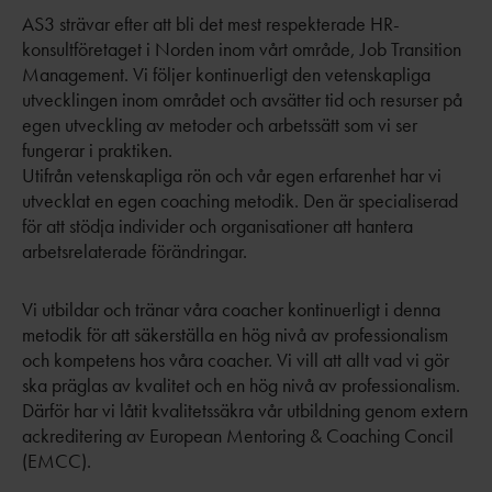
AS3 strävar efter att bli det mest respekterade HR-
konsultföretaget i Norden inom vårt område, Job Transition
Management. Vi följer kontinuerligt den vetenskapliga
utvecklingen inom området och avsätter tid och resurser på
egen utveckling av metoder och arbetssätt som vi ser
fungerar i praktiken.
Utifrån vetenskapliga rön och vår egen erfarenhet har vi
utvecklat en egen coaching metodik. Den är specialiserad
för att stödja individer och organisationer att hantera
arbetsrelaterade förändringar.
Vi utbildar och tränar våra coacher kontinuerligt i denna
metodik för att säkerställa en hög nivå av professionalism
och kompetens hos våra coacher. Vi vill att allt vad vi gör
ska präglas av kvalitet och en hög nivå av professionalism.
Därför har vi låtit kvalitetssäkra vår utbildning genom extern
ackreditering av European Mentoring & Coaching Concil
(EMCC).