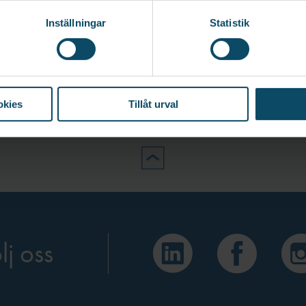
Inställningar
Statistik
okies
Tillåt urval
lj oss