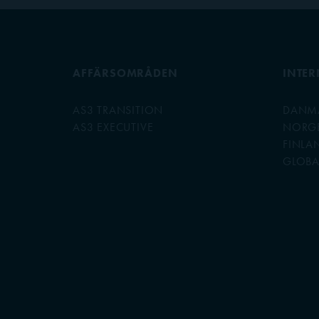
AFFÄRSOMRÅDEN
INTER
AS3 TRANSITION
DANM
AS3 EXECUTIVE
NORG
FINLA
GLOBA