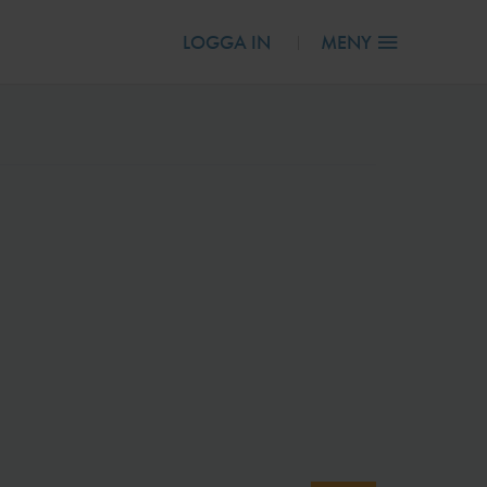
LOGGA IN
MENY